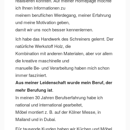
realisieren konnten. Auf meiner Homepage möchte
ich Ihnen Informationen zu
meinem beruflichen Werdegang, meiner Erfahrung
und meine Motivation geben,
damit wir uns noch besser kennenlernen.
Ich habe das Handwerk des Schreiners gelernt. Der
natürliche Werkstoff Holz, die
Kombination mit anderen Materialen, aber vor allem
die kreative maschinelle und
manuelle Be- und Verarbeitung haben mich schon
immer fasziniert.
Aus meiner Leidenschaft wurde mein Beruf, der
mehr Berufung ist
.
In meinen 30 Jahren Berufserfahrung habe ich
national und international gearbeitet,
Möbel montiert z. B. auf der Kölner Messe, in
Mailand und in Dubai.
Für tausende Kunden haben wir Küchen und Möbel